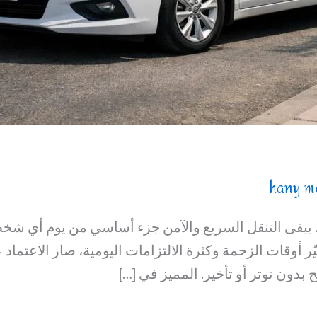
hany m
 يبقى التنقل السريع والآمن جزء أساسي من يوم أي شخص
ّر أوقات الزحمة وكثرة الالتزامات اليومية، صار الاعتما
ون توتر أو تأخير. المميز في […]