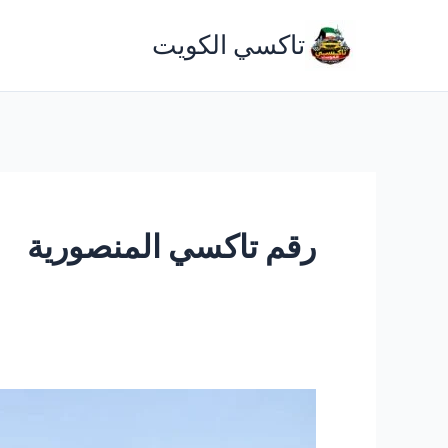
خطي
تاكسي الكويت
لى
لمحتوى
رقم تاكسي المنصورية