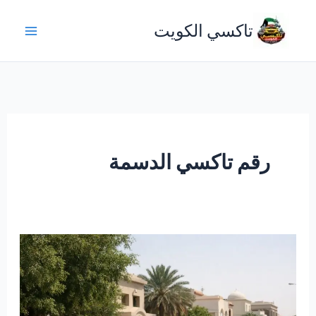
خطي
تاكسي الكويت
لى
لمحتوى
رقم تاكسي الدسمة