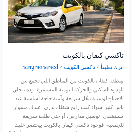
تاكسي كيفان بالكويت
اترك تعليقاً
/
تاكسي الكويت
/
hany mohamed
مِنطقة كيفان بالكويت من المناطق اللي تجمع بين
الهدوء السكني والحركة اليومية المستمرة، وده بيخلي
الاحتياج لوسيلة تنقّل سريعة وآمنة حاجة أساسية عند
ناس كتير. سواء كنت رايح شغلك بدري، عندك مشوار
مستشفى، توصيل مدارس، أو حتى طلعة سريعة
للجمعية، فوجود تاكسي كيفان بالكويت بيختصر عليك