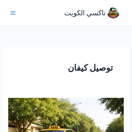
خطي
تاكسي الكويت
لى
لمحتوى
توصيل كيفان