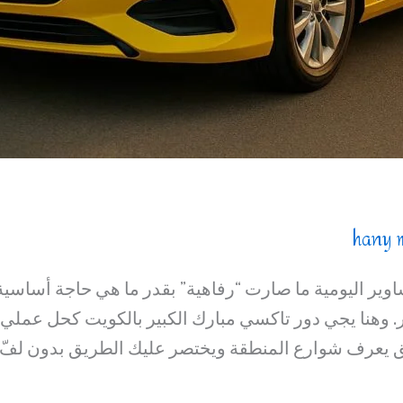
hany 
اوير اليومية ما صارت “رفاهية” بقدر ما هي حاجة أساسي
. وهنا يجي دور تاكسي مبارك الكبير بالكويت كحل عملي 
 يعرف شوارع المنطقة ويختصر عليك الطريق بدون لفّ و