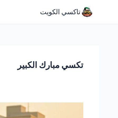
خطي
تاكسي الكويت
لى
لمحتوى
تكسي مبارك الكبير