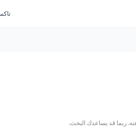
تاكس
عنه. ربما قد يساعدك البحث.