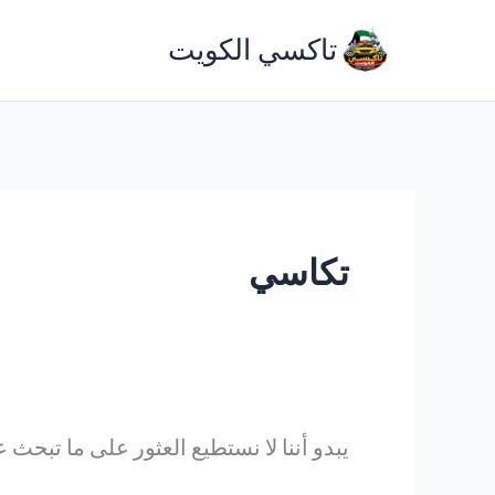
خطي
تاكسي الكويت
لى
لمحتوى
تكاسي
يبدو أننا لا نستطيع العثور على ما تبحث 