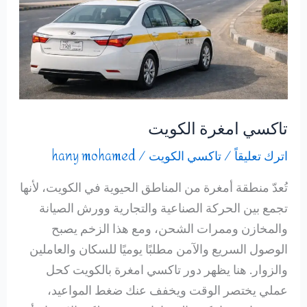
تاكسي امغرة الكويت
اترك تعليقاً
/
تاكسي الكويت
/
hany mohamed
تُعدّ منطقة أمغرة من المناطق الحيوية في الكويت، لأنها
تجمع بين الحركة الصناعية والتجارية وورش الصيانة
والمخازن وممرات الشحن، ومع هذا الزخم يصبح
الوصول السريع والآمن مطلبًا يوميًا للسكان والعاملين
والزوار. هنا يظهر دور تاكسي امغرة بالكويت كحل
عملي يختصر الوقت ويخفف عنك ضغط المواعيد،