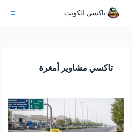
خطي
تاكسي الكويت
لى
لمحتوى
تاكسي مشاوير أمغرة