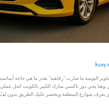
hany 
اوير اليومية ما صارت “رفاهية” بقدر ما هي حاجة أساسي
. وهنا يجي دور تاكسي مبارك الكبير بالكويت كحل عملي 
 يعرف شوارع المنطقة ويختصر عليك الطريق بدون لفّ و