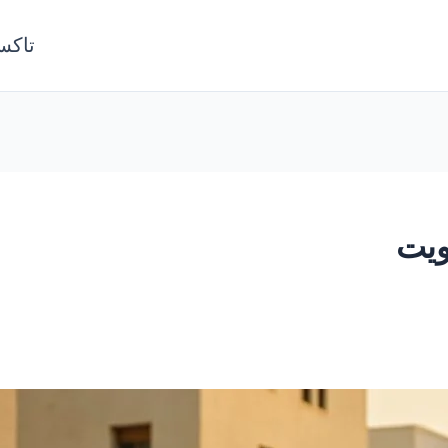
تاكس
ويت