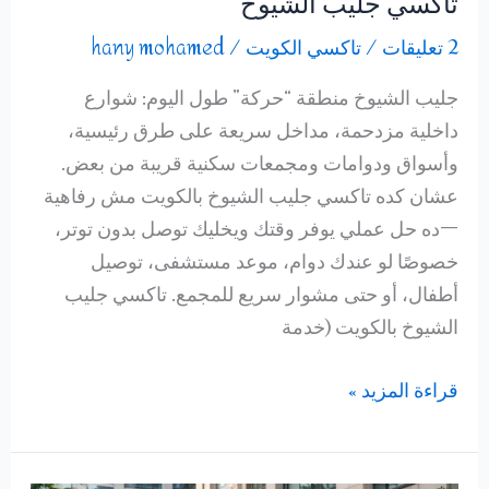
تاكسي جليب الشيوخ
2 تعليقات
/
تاكسي الكويت
/
hany mohamed
جليب الشيوخ منطقة “حركة” طول اليوم: شوارع
داخلية مزدحمة، مداخل سريعة على طرق رئيسية،
وأسواق ودوامات ومجمعات سكنية قريبة من بعض.
عشان كده تاكسي جليب الشيوخ بالكويت مش رفاهية
—ده حل عملي يوفر وقتك ويخليك توصل بدون توتر،
خصوصًا لو عندك دوام، موعد مستشفى، توصيل
أطفال، أو حتى مشوار سريع للمجمع. تاكسي جليب
الشيوخ بالكويت (خدمة
تاكسي
قراءة المزيد »
جليب
الشيوخ