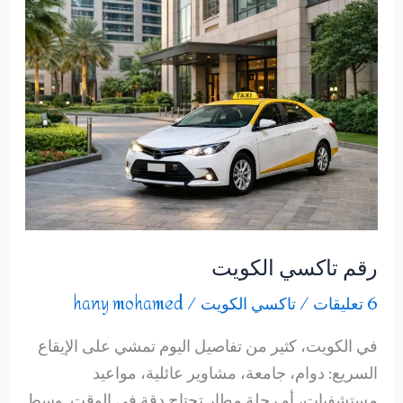
رقم تاكسي الكويت
6 تعليقات
/
تاكسي الكويت
/
hany mohamed
في الكويت، كثير من تفاصيل اليوم تمشي على الإيقاع
السريع: دوام، جامعة، مشاوير عائلية، مواعيد
مستشفيات، أو رحلة مطار تحتاج دقة في الوقت. وسط