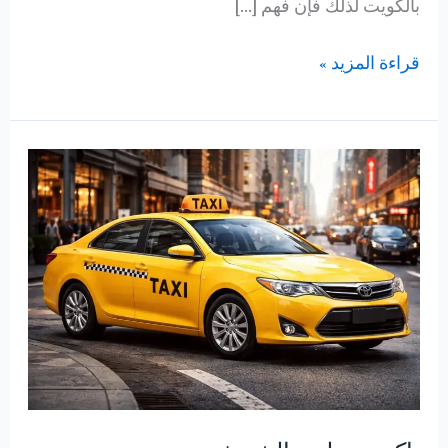
بالكويت لذلك فإن فهم […]
خطوات
قراءة المزيد »
لحجز
تاكسي
بسهولة
بالكويت