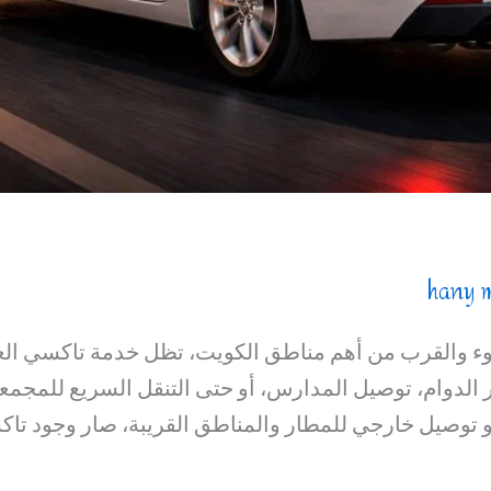
hany 
دوء والقرب من أهم مناطق الكويت، تظل خدمة تاكسي العد
ير الدوام، توصيل المدارس، أو حتى التنقل السريع للمجمع
و توصيل خارجي للمطار والمناطق القريبة، صار وجود ت