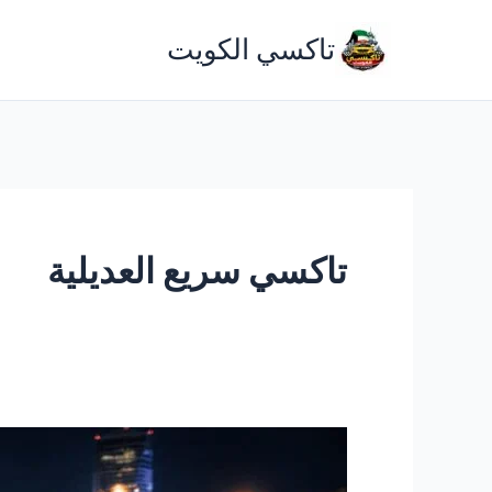
خطي
تاكسي الكويت
لى
لمحتوى
تاكسي سريع العديلية