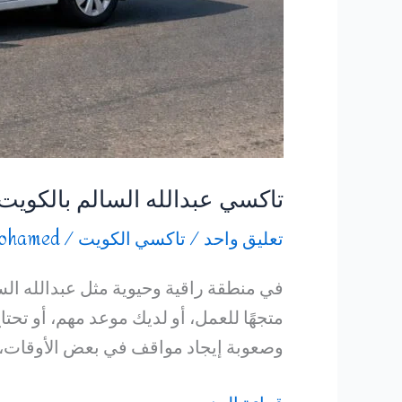
تاكسي عبدالله السالم بالكويت
تعليق واحد
/
تاكسي الكويت
/
ohamed
في منطقة راقية وحيوية مثل عبدالله ال
متجهًا للعمل، أو لديك موعد مهم، أو تحت
وصعوبة إيجاد مواقف في بعض الأوقات، ت