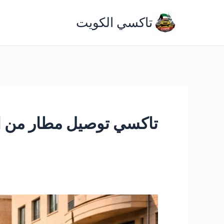
خطي
تاكسي الكويت
لى
لمحتوى
تاكسي توصيل مطار من ا