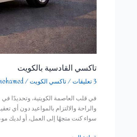
تاكسي القادسية بالكويت
3 تعليقات
/
تاكسي الكويت
/
mohamed
في قلب العاصمة الكويتية، وتحديدًا في م
والراحة والالتزام بالمواعيد دون أي تعق
سواء كنت متجهًا إلى العمل، أو لديك م