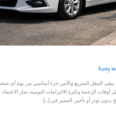
hany m
 يبقى التنقل السريع والآمن جزء أساسي من يوم أي شخص
ّر أوقات الزحمة وكثرة الالتزامات اليومية، صار الاعتما
ون توتر أو تأخير. المميز في […]