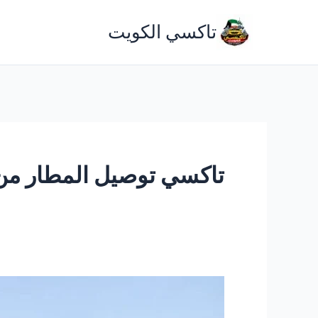
خطي
تاكسي الكويت
لى
لمحتوى
تاكسي توصيل المطار من