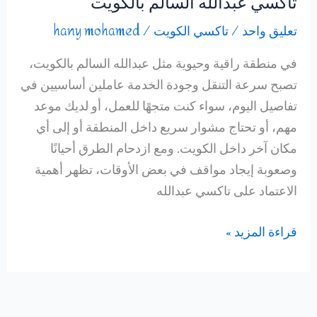
تاكسي عبدالله السالم بالكويت
تعليق واحد
/
تاكسي الكويت
/
hany mohamed
في منطقة راقية وحيوية مثل عبدالله السالم بالكويت،
تصبح سرعة التنقل وجودة الخدمة عاملين أساسيين في
تفاصيل اليوم، سواء كنت متجهًا للعمل، أو لديك موعد
مهم، أو تحتاج مشوار سريع داخل المنطقة أو إلى أي
مكان آخر داخل الكويت. ومع ازدحام الطرق أحيانًا
وصعوبة إيجاد مواقف في بعض الأوقات، تظهر أهمية
الاعتماد على تاكسي عبدالله
تاكسي
قراءة المزيد »
عبدالله
السالم
بالكويت