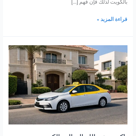
بالكويت لذلك فإن فهم […]
خطوات
قراءة المزيد »
لحجز
تاكسي
بسهولة
بالكويت