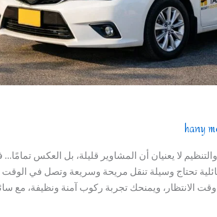
hany m
لتنظيم لا يعنيان أن المشاوير قليلة، بل العكس تمامًا… ف
لية تحتاج وسيلة تنقل مريحة وسريعة وتصل في الوقت ب
 وقت الانتظار، ويمنحك تجربة ركوب آمنة ونظيفة، مع س